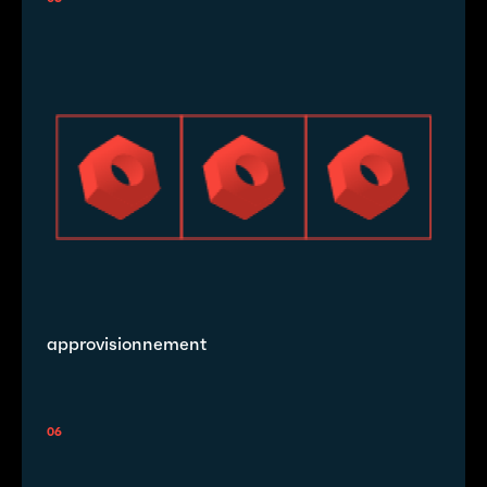
approvisionnement
06