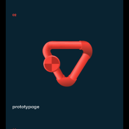
02
prototypage