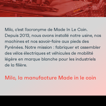
Milc, c’est l’acronyme de Made In Le Coin.
Depuis 2013, nous avons installé notre usine, nos
machines et nos savoir-faire aux pieds des
Pyrénées. Notre mission : fabriquer et assembler
des vélos électriques et véhicules de mobilité
légère en marque blanche pour les industriels
de la filière.
Milc, la manufacture Made in le coin