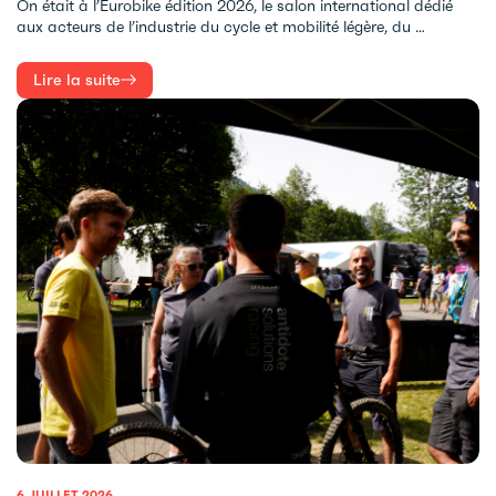
On était à l’Eurobike édition 2026, le salon international dédié
aux acteurs de l’industrie du cycle et mobilité légère, du …
Lire la suite
6 JUILLET 2026