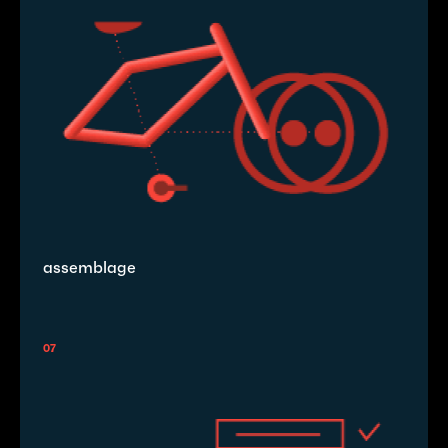
assemblage
07