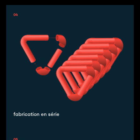
04
fabrication en série
05