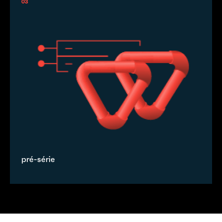
03
pré-série