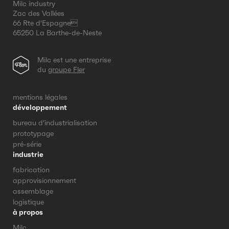
Milc industry
Zac des Vallées
66 Rte d'Espagne
65250 La Barthe-de-Neste
Milc est une entreprise
du
groupe Fler
mentions légales
développement
bureau d’industrialisation
prototypage
pré-série
industrie
fabrication
approvisionnement
assemblage
logistique
à propos
Milc