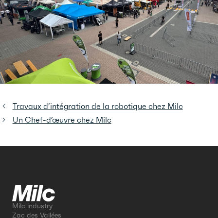
Travaux d’intégration de la robotique chez Milc
Un Chef-d’œuvre chez Milc
Milc industry
Zac des Vallées